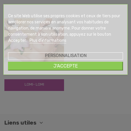
Ce site Web utilise ses propres cookies et ceux de tiers pour
améliorer nos services en analysant vos habitudes de
navigation, de manière anonyme. Pour donner votre
consentement à son utilisation, appuyez sur le bouton
Accepter.
Plus d'informations
PERSONNALISATION
J'ACCEPTE
LOMI- LOMI
Liens utiles