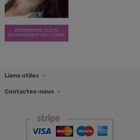
EXTENSION DE CILS OU
REHAUSSEMENT 35H / 2300€
Liens utiles
Contactez-nous