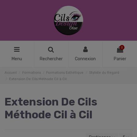
0
Menu
Rechercher
Connexion
Panier
Accueil
Formations
Formations Esthétique
Styliste du Regard
Extension De Cils Méthode Cil à Cil
Extension De Cils
Méthode Cil à Cil