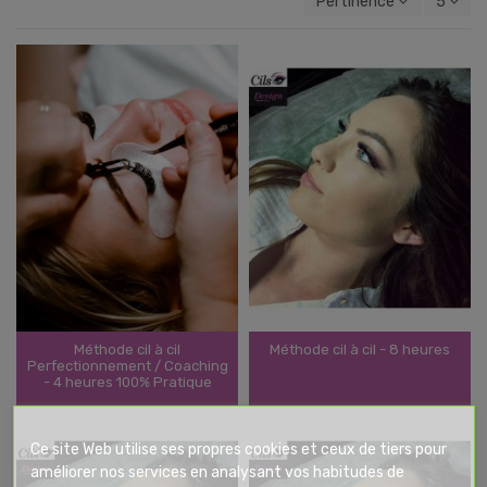
Pertinence
5
Méthode cil à cil
Méthode cil à cil - 8 heures
Perfectionnement / Coaching
- 4 heures 100% Pratique
Ce site Web utilise ses propres cookies et ceux de tiers pour
améliorer nos services en analysant vos habitudes de