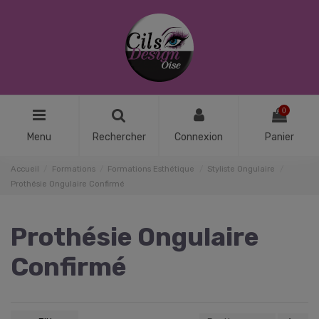
0
Menu
Rechercher
Connexion
Panier
Accueil
Formations
Formations Esthétique
Styliste Ongulaire
Prothésie Ongulaire Confirmé
Prothésie Ongulaire
Confirmé