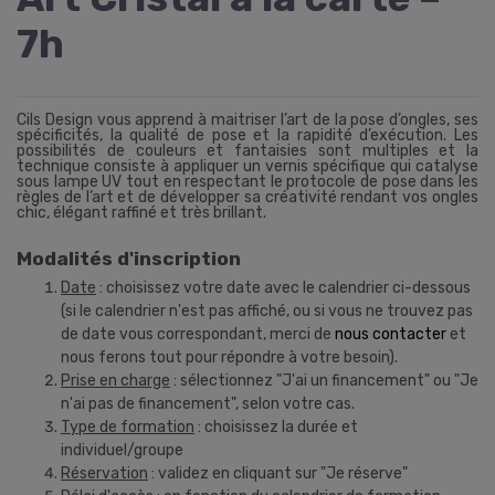
7h
Cils Design vous apprend à maitriser l’art de la pose d’ongles, ses
spécificités, la qualité de pose et la rapidité d’exécution. Les
possibilités de couleurs et fantaisies sont multiples et la
technique consiste à appliquer un vernis spécifique qui catalyse
sous lampe UV tout en respectant le protocole de pose dans les
règles de l’art et de développer sa créativité rendant vos ongles
chic, élégant raffiné et très brillant.
Modalités d'inscription
Date
: choisissez votre date avec le calendrier ci-dessous
(si le calendrier n'est pas affiché, ou si vous ne trouvez pas
de date vous correspondant, merci de
nous contacter
et
nous ferons tout pour répondre à votre besoin).
Prise en charge
: sélectionnez "J'ai un financement" ou "Je
n'ai pas de financement", selon votre cas.
Type de formation
: choisissez la durée et
individuel/groupe
Réservation
: validez en cliquant sur "Je réserve"